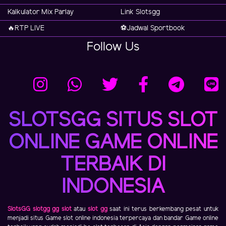
Kalkulator Mix Parlay
Link Slotsgg
🔥RTP LIVE
⚽️Jadwal Sportbook
Follow Us
SLOTSGG SITUS SLOT
ONLINE GAME ONLINE
TERBAIK DI
INDONESIA
SlotsGG
slotgg
gg slot
atau
slot gg
saat ini terus berkembang pesat untuk
menjadi situs Game slot online indonesia terpercaya dan bandar Game online